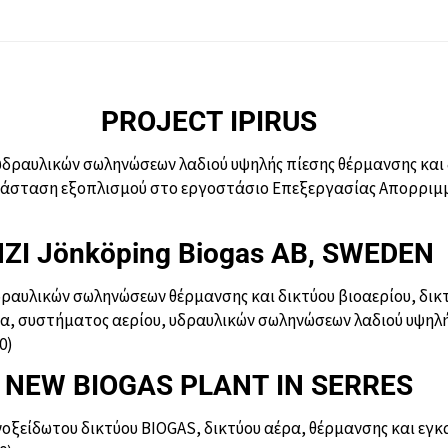
PROJECT IPIRUS
δραυλικών σωληνώσεων λαδιού υψηλής πίεσης θέρμανσης και 
ατάσταση εξοπλισμού στο εργοστάσιο Επεξεργασίας Απορρι
ZI Jönköping Biogas AB, SWEDEN
αυλικών σωληνώσεων θέρμανσης και δικτύου βιοαερίου, δικ
α, συστήματος αερίου, υδραυλικών σωληνώσεων λαδιού υψηλή
0)
NEW BIOGAS PLANT IN SERRES
ξείδωτου δικτύου BIOGAS, δικτύου αέρα, θέρμανσης και εγ