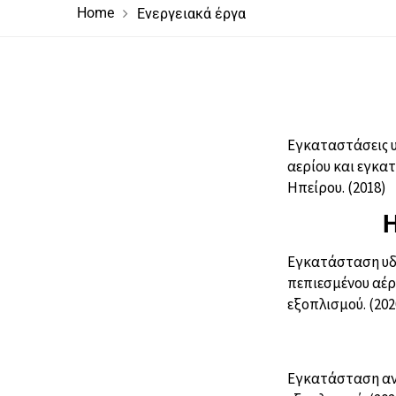
Home
Ενεργειακά έργα
Εγκαταστάσεις υ
αερίου και εγκ
Ηπείρου. (2018)
H
Εγκατάσταση υδρ
πεπιεσμένου αέρ
εξοπλισμού. (202
Εγκατάσταση ανο