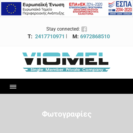
Stay connected:
|
T:
2417710971
M:
6972868510
Φωτογραφίες